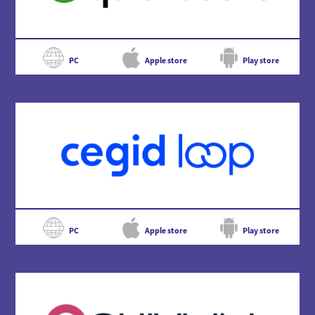
PC
Apple store
Play store
PC
Apple store
Play store