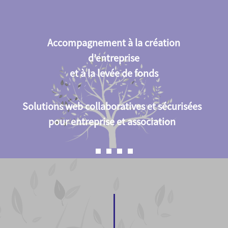
Accompagnement à la création
d’entreprise
et à la levée de fonds
Solutions web collaboratives et sécurisées
pour entreprise et association