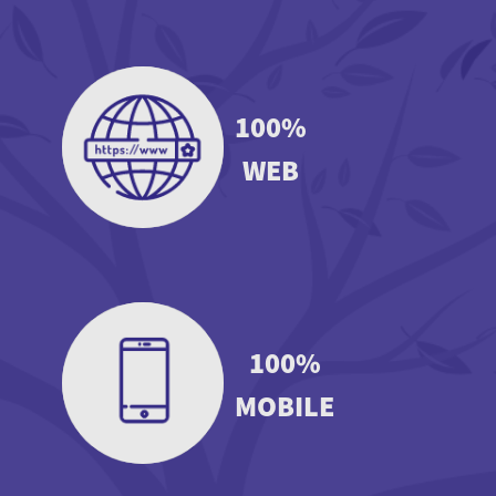
100%
WEB
100%
MOBILE