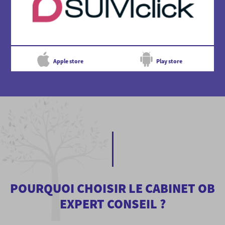
Apple store
Play store
POURQUOI CHOISIR LE CABINET OB
EXPERT CONSEIL ?