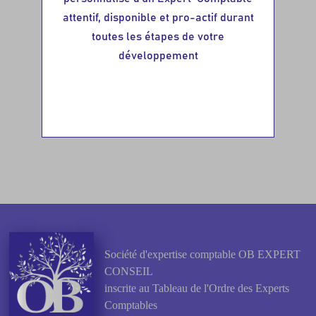
attentif, disponible et pro-actif durant
toutes les étapes de votre
développement
Société d'expertise comptable OB EXPERT
CONSEIL
inscrite au Tableau de l'Ordre des Experts
Comptables