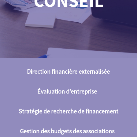
CONSEIL
Direction financière externalisée
Évaluation d’entreprise
Stratégie de recherche de financement
Gestion des budgets des associations