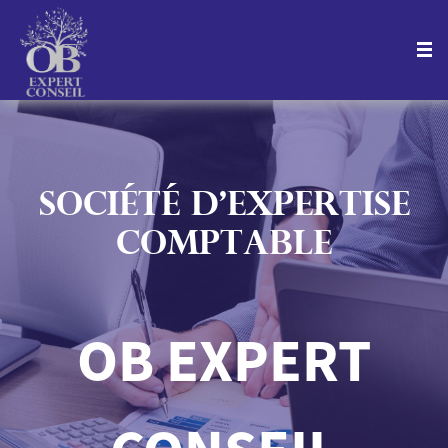
SOCIÉTÉ D’EXPERTISE
COMPTABLE
OB EXPERT